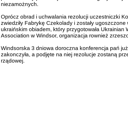
niezamożnych.
Oprócz obrad i uchwalania rezolucji uczestniczki Ko
zwiedziły Fabrykę Czekolady i zostały ugoszczone
ukraińskim obiadem, który przygotowała Ukrainian
Association w Windsor, organizacja rownież zrzesz
Windsorska 3 dniowa doroczna konferencja pań już
zakonczyła, a podjęte na niej rezolucje zostaną pr
rządowej.