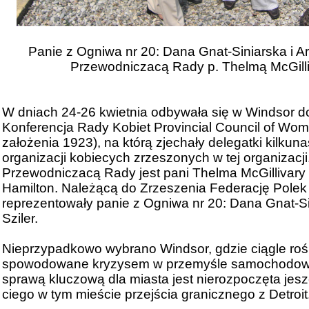
Panie z Ogniwa nr 20: Dana Gnat-Siniarska i Arl
Przewodniczacą Rady p. Thelmą McGill
W dniach 24-26 kwietnia odbywała się w Windsor 
Konferencja Rady Kobiet Provincial Council of Wom
założenia 1923), na którą zjechały delegatki kilkuna
organizacji kobiecych zrzeszonych w tej organizacj
Przewodniczacą Rady jest pani Thelma McGillivary
Hamilton. Należącą do Zrzeszenia Federację Pole
reprezentowały panie z Ogniwa nr 20: Dana Gnat-Sin
Sziler.
Nieprzypadkowo wybrano Windsor, gdzie ciągle roś
spowodowane kryzysem w przemyśle samochodow
sprawą kluczową dla miasta jest nierozpoczęta jes
ciego w tym mieście przejścia granicznego z Detroit